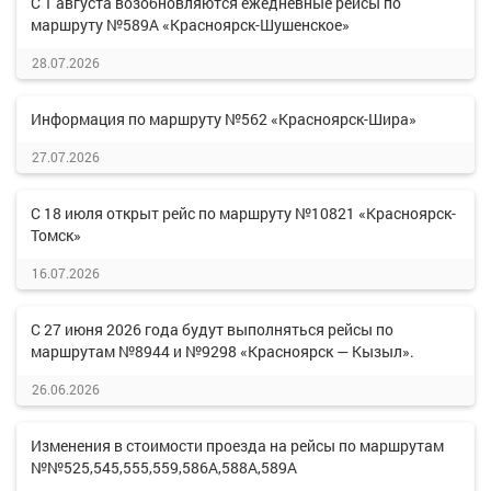
С 1 августа возобновляются ежедневные рейсы по
маршруту №589А «Красноярск-Шушенское»
28.07.2026
Информация по маршруту №562 «Красноярск-Шира»
27.07.2026
С 18 июля открыт рейс по маршруту №10821 «Красноярск-
Томск»
16.07.2026
С 27 июня 2026 года будут выполняться рейсы по
маршрутам №8944 и №9298 «Красноярск — Кызыл».
26.06.2026
Изменения в стоимости проезда на рейсы по маршрутам
№№525,545,555,559,586А,588А,589А