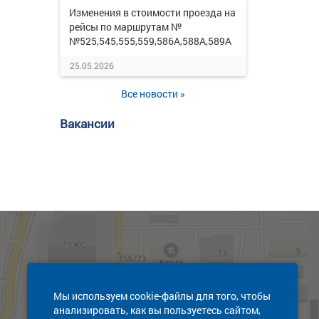
Изменения в стоимости проезда на
рейсы по маршрутам №
№525,545,555,559,586А,588А,589А
25.05.2026
Все новости »
Вакансии
Мы используем cookie-файлы для того, чтобы
анализировать, как вы пользуетесь сайтом,