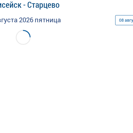
сейск - Старцево
вгуста
2026
пятница
08
авг