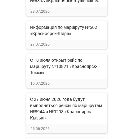
№589А «Красноярск-Шушенское»
28.07.2026
Информация по маршруту №562
«Красноярск-Шира»
27.07.2026
С 18 июля открыт рейс по
маршруту №10821 «Красноярск-
Томск»
16.07.2026
С 27 июня 2026 года будут
выполняться рейсы по маршрутам
№8944 и №9298 «Красноярск —
Кызыл».
26.06.2026