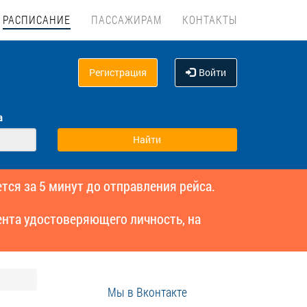
РАСПИСАНИЕ
ПАССАЖИРАМ
КОНТАКТЫ
Регистрация
Войти
а
тся за 5 минут до отправления рейса.
нта удостоверяющего личность, на
Мы в Вконтакте