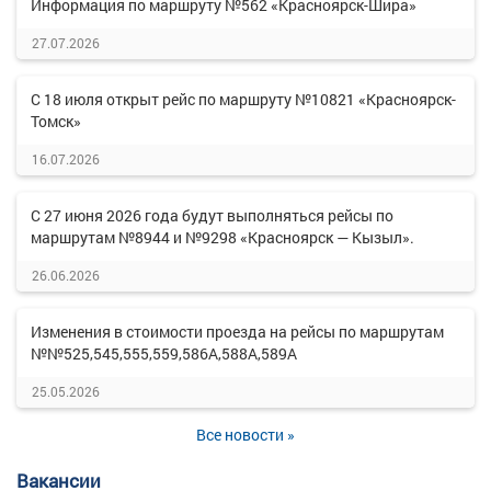
Информация по маршруту №562 «Красноярск-Шира»
27.07.2026
С 18 июля открыт рейс по маршруту №10821 «Красноярск-
Томск»
16.07.2026
С 27 июня 2026 года будут выполняться рейсы по
маршрутам №8944 и №9298 «Красноярск — Кызыл».
26.06.2026
Изменения в стоимости проезда на рейсы по маршрутам
№№525,545,555,559,586А,588А,589А
25.05.2026
Все новости »
Вакансии