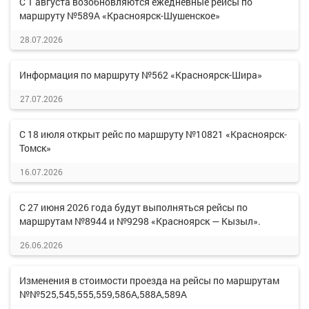
С 1 августа возобновляются ежедневные рейсы по
маршруту №589А «Красноярск-Шушенское»
28.07.2026
Информация по маршруту №562 «Красноярск-Шира»
27.07.2026
С 18 июля открыт рейс по маршруту №10821 «Красноярск-
Томск»
16.07.2026
С 27 июня 2026 года будут выполняться рейсы по
маршрутам №8944 и №9298 «Красноярск — Кызыл».
26.06.2026
Изменения в стоимости проезда на рейсы по маршрутам
№№525,545,555,559,586А,588А,589А