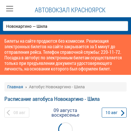
АВТОВОКЗАЛ КРАСНОЯРСК
Билеты на сайте продаются без комиссии. Реализация
электронных билетов на сайте закрывается за 5 минут до
отправления рейса. Телефон справочной службы: 220-11-72.
Посадка в автобус по электронным билетам осуществляется
только при предъявлении документа удостоверяющего
личность, на основании которого был оформлен билет.
Главная
Автобус Новокаргино - Шила
Расписание автобуса Новокаргино - Шила
09 августа
08
авг
10
авг
воскресенье