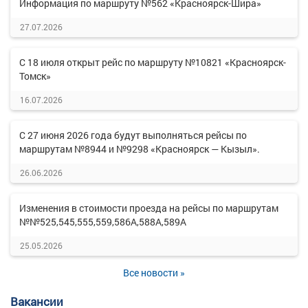
Информация по маршруту №562 «Красноярск-Шира»
27.07.2026
С 18 июля открыт рейс по маршруту №10821 «Красноярск-
Томск»
16.07.2026
С 27 июня 2026 года будут выполняться рейсы по
маршрутам №8944 и №9298 «Красноярск — Кызыл».
26.06.2026
Изменения в стоимости проезда на рейсы по маршрутам
№№525,545,555,559,586А,588А,589А
25.05.2026
Все новости »
Вакансии