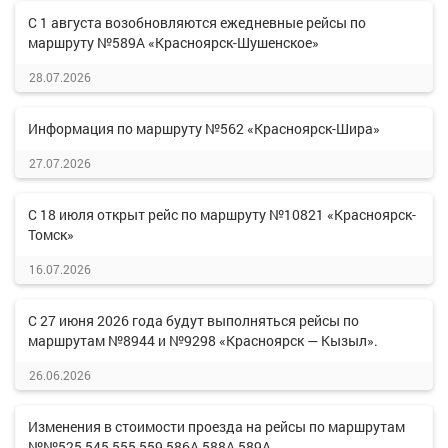
С 1 августа возобновляются ежедневные рейсы по
маршруту №589А «Красноярск-Шушенское»
28.07.2026
Информация по маршруту №562 «Красноярск-Шира»
27.07.2026
С 18 июля открыт рейс по маршруту №10821 «Красноярск-
Томск»
16.07.2026
С 27 июня 2026 года будут выполняться рейсы по
маршрутам №8944 и №9298 «Красноярск — Кызыл».
26.06.2026
Изменения в стоимости проезда на рейсы по маршрутам
№№525,545,555,559,586А,588А,589А