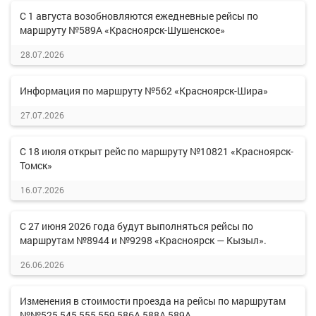
С 1 августа возобновляются ежедневные рейсы по
маршруту №589А «Красноярск-Шушенское»
28.07.2026
Информация по маршруту №562 «Красноярск-Шира»
27.07.2026
С 18 июля открыт рейс по маршруту №10821 «Красноярск-
Томск»
16.07.2026
С 27 июня 2026 года будут выполняться рейсы по
маршрутам №8944 и №9298 «Красноярск — Кызыл».
26.06.2026
Изменения в стоимости проезда на рейсы по маршрутам
№№525,545,555,559,586А,588А,589А