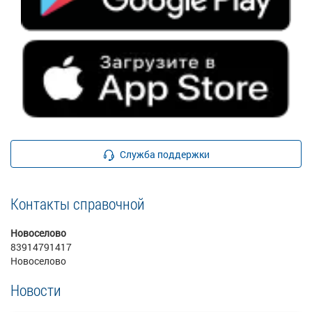
Служба поддержки
Контакты справочной
Новоселово
83914791417
Новоселово
Новости