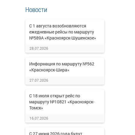
Новости
С 1 августа возобновляются
ежедневные рейсы по маршруту
№589А «Красноярск-Шушенское»
28.07.2026
Информация по маршруту №562
«Красноярск-Шира»
27.07.2026
С 18 июля открыт рейс по
маршруту №10821 «Красноярск-
Томск»
16.07.2026
С 27 июня 2026 года будут