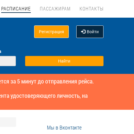
РАСПИСАНИЕ
ПАССАЖИРАМ
КОНТАКТЫ
Регистрация
Войти
а
тся за 5 минут до отправления рейса.
нта удостоверяющего личность, на
Мы в Вконтакте