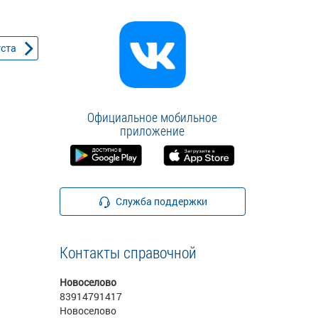
уста
Официальное мобильное
приложение
Служба поддержки
Контакты справочной
Новоселово
83914791417
Новоселово