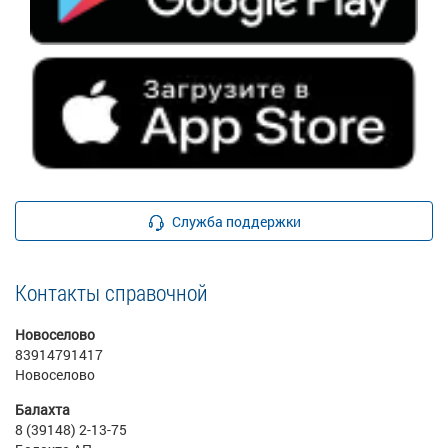
Служба поддержки
Контакты справочной
Новоселово
83914791417
Новоселово
Балахта
8 (39148) 2-13-75