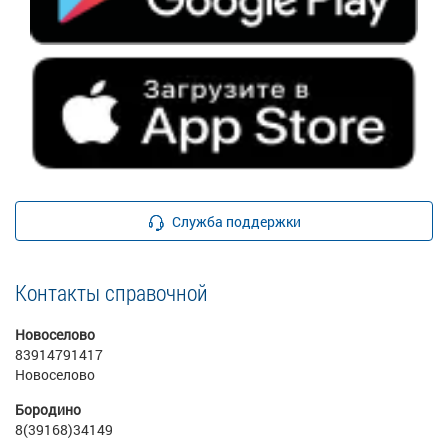
Служба поддержки
Контакты справочной
Новоселово
83914791417
Новоселово
Бородино
8(39168)34149