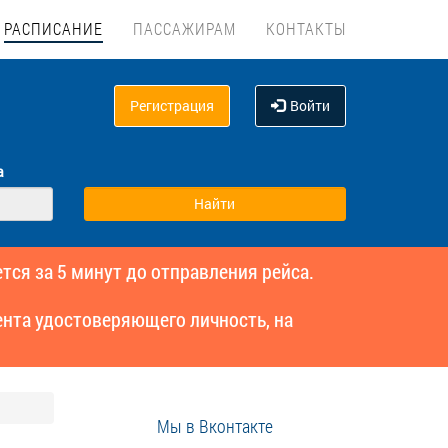
РАСПИСАНИЕ
ПАССАЖИРАМ
КОНТАКТЫ
Регистрация
Войти
а
тся за 5 минут до отправления рейса.
нта удостоверяющего личность, на
Мы в Вконтакте