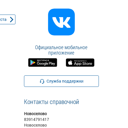
уста
Официальное мобильное
приложение
Служба поддержки
Контакты справочной
Новоселово
83914791417
Новоселово