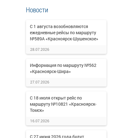
Новости
С 1 августа возобновляются
ежедневные рейсы по маршруту
№589А «Красноярск-Шушенское»
28.07.2026
Информация по маршруту №562
«Красноярск-Шира»
27.07.2026
С 18 июля открыт рейс по
маршруту №10821 «Красноярск-
Томск»
16.07.2026
С 27 июня 2026 года будут