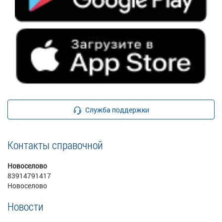
Служба поддержки
Контакты справочной
Новоселово
83914791417
Новоселово
Новости