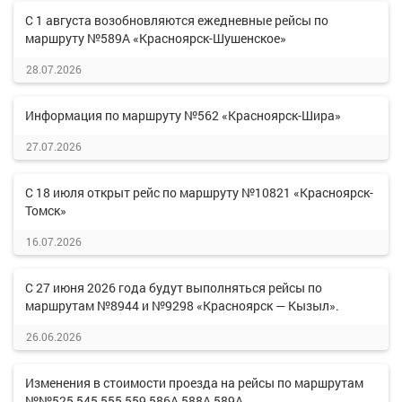
С 1 августа возобновляются ежедневные рейсы по
маршруту №589А «Красноярск-Шушенское»
28.07.2026
Информация по маршруту №562 «Красноярск-Шира»
27.07.2026
С 18 июля открыт рейс по маршруту №10821 «Красноярск-
Томск»
16.07.2026
С 27 июня 2026 года будут выполняться рейсы по
маршрутам №8944 и №9298 «Красноярск — Кызыл».
26.06.2026
Изменения в стоимости проезда на рейсы по маршрутам
№№525,545,555,559,586А,588А,589А