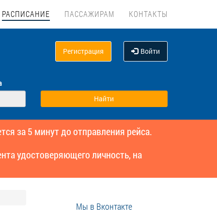
РАСПИСАНИЕ
ПАССАЖИРАМ
КОНТАКТЫ
Регистрация
Войти
а
тся за 5 минут до отправления рейса.
нта удостоверяющего личность, на
Мы в Вконтакте