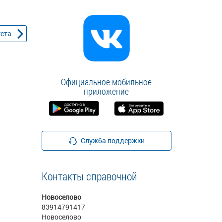
уста
Официальное мобильное
приложение
Служба поддержки
Контакты справочной
Новоселово
83914791417
Новоселово