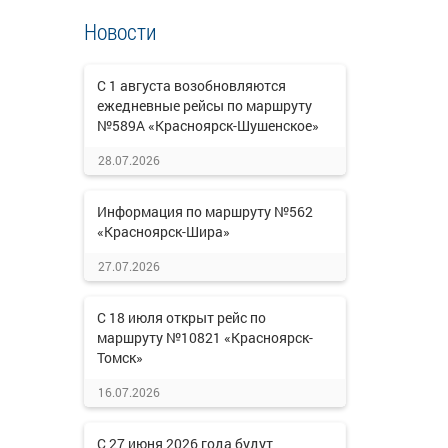
Новости
С 1 августа возобновляются
ежедневные рейсы по маршруту
№589А «Красноярск-Шушенское»
28.07.2026
Информация по маршруту №562
«Красноярск-Шира»
27.07.2026
С 18 июля открыт рейс по
маршруту №10821 «Красноярск-
Томск»
16.07.2026
С 27 июня 2026 года будут