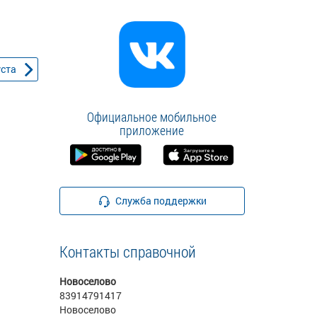
уста
Официальное мобильное
приложение
Служба поддержки
Контакты справочной
Новоселово
83914791417
Новоселово