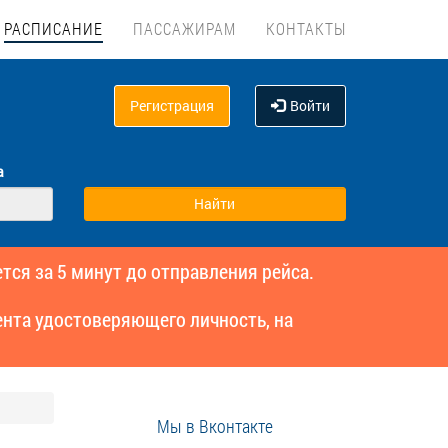
РАСПИСАНИЕ
ПАССАЖИРАМ
КОНТАКТЫ
Регистрация
Войти
а
тся за 5 минут до отправления рейса.
нта удостоверяющего личность, на
Мы в Вконтакте