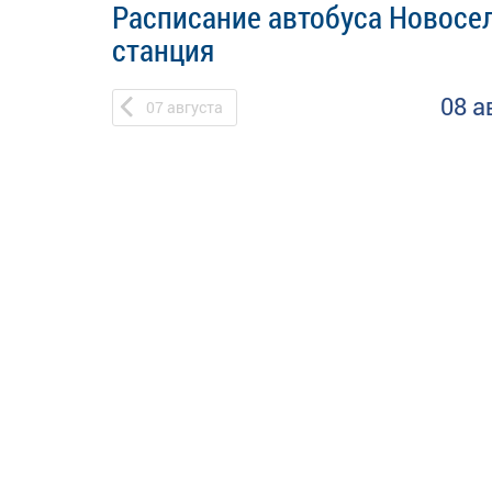
Расписание автобуса Новосел
станция
08 а
07
августа