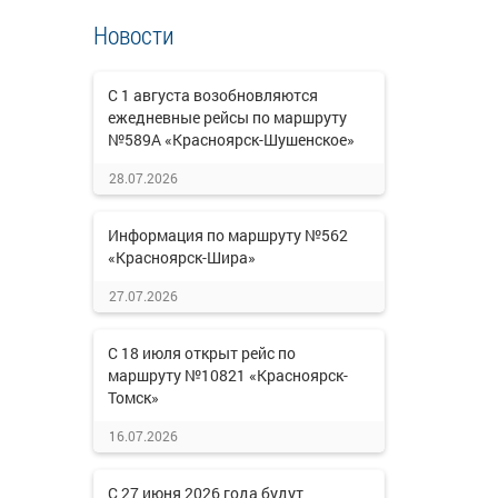
Новости
С 1 августа возобновляются
ежедневные рейсы по маршруту
№589А «Красноярск-Шушенское»
28.07.2026
Информация по маршруту №562
«Красноярск-Шира»
27.07.2026
С 18 июля открыт рейс по
маршруту №10821 «Красноярск-
Томск»
16.07.2026
С 27 июня 2026 года будут