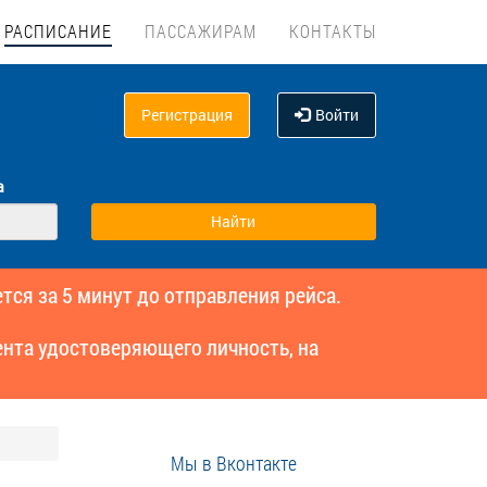
РАСПИСАНИЕ
ПАССАЖИРАМ
КОНТАКТЫ
Регистрация
Войти
а
тся за 5 минут до отправления рейса.
нта удостоверяющего личность, на
Мы в Вконтакте