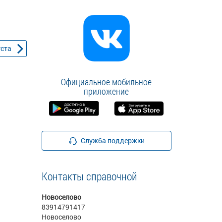
уста
Официальное мобильное
приложение
Служба поддержки
Контакты справочной
Новоселово
83914791417
Новоселово