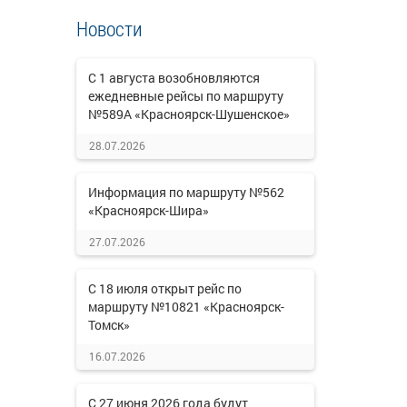
Новости
С 1 августа возобновляются
ежедневные рейсы по маршруту
№589А «Красноярск-Шушенское»
28.07.2026
Информация по маршруту №562
«Красноярск-Шира»
27.07.2026
С 18 июля открыт рейс по
маршруту №10821 «Красноярск-
Томск»
16.07.2026
С 27 июня 2026 года будут