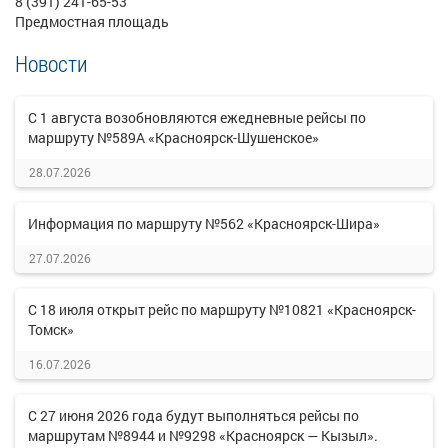
8 (391) 241-65-53
Предмостная площадь
Новости
С 1 августа возобновляются ежедневные рейсы по
маршруту №589А «Красноярск-Шушенское»
28.07.2026
Информация по маршруту №562 «Красноярск-Шира»
27.07.2026
С 18 июля открыт рейс по маршруту №10821 «Красноярск-
Томск»
16.07.2026
С 27 июня 2026 года будут выполняться рейсы по
маршрутам №8944 и №9298 «Красноярск — Кызыл».