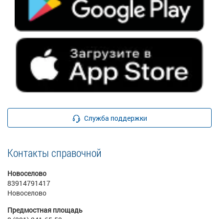
Служба поддержки
Контакты справочной
Новоселово
83914791417
Новоселово
Предмостная площадь