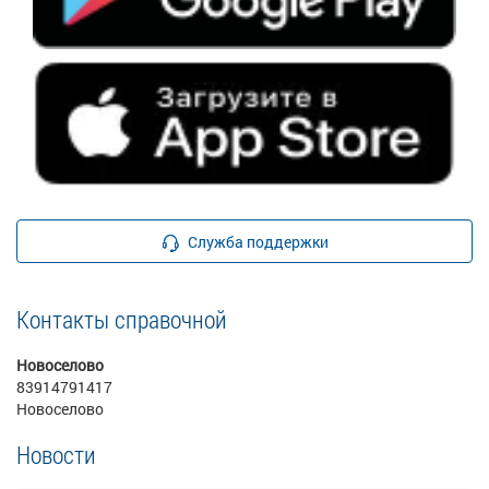
Служба поддержки
Контакты справочной
Новоселово
83914791417
Новоселово
Новости