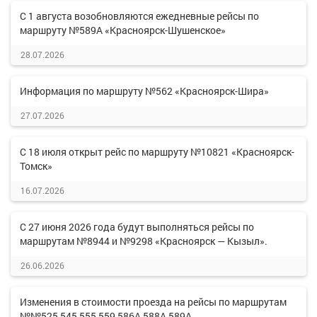
С 1 августа возобновляются ежедневные рейсы по
маршруту №589А «Красноярск-Шушенское»
28.07.2026
Информация по маршруту №562 «Красноярск-Шира»
27.07.2026
С 18 июля открыт рейс по маршруту №10821 «Красноярск-
Томск»
16.07.2026
С 27 июня 2026 года будут выполняться рейсы по
маршрутам №8944 и №9298 «Красноярск — Кызыл».
26.06.2026
Изменения в стоимости проезда на рейсы по маршрутам
№№525,545,555,559,586А,588А,589А