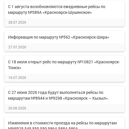
С 1 августа возобновляются ежедневные рейсы по
маршруту №589А «Красноярск-Шушенское»
28.07.2026
Информация по маршруту №562 «Красноярск-Шира»
27.07.2026
С 18 июля открыт рейс по маршруту №10821 «Красноярск-
Томск»
16.07.2026
С 27 июня 2026 года будут выполняться рейсы по
маршрутам №8944 и №9298 «Красноярск — Кызыл».
26.06.2026
Изменения в стоимости проезда на рейсы по маршрутам
№№525,545,555,559,586А,588А,589А