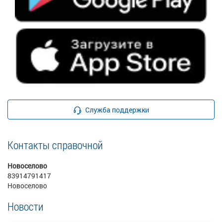
Служба поддержки
Контакты справочной
Новоселово
83914791417
Новоселово
Новости