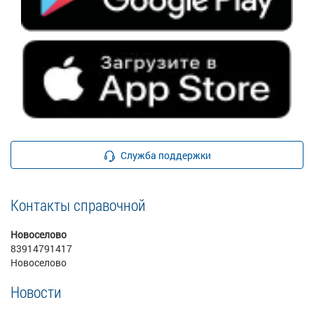
Служба поддержки
Контакты справочной
Новоселово
83914791417
Новоселово
Новости