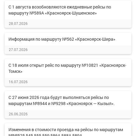
С 1 августа возобновляются ежедневные рейсы по
маршруту №589А «Красноярск-Шушенское»
28.07.2026
Информация по маршруту №562 «Красноярск-Шира»
27.07.2026
С 18 июля открыт рейс по маршруту №10821 «Красноярск-
Томск»
16.07.2026
С 27 июня 2026 года будут выполняться рейсы по
маршрутам №8944 и №9298 «Красноярск — Кызыл».
26.06.2026
Изменения в стоимости проезда на рейсы по маршрутам
№№525,545,555,559,586А,588А,589А