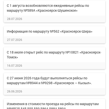
С 1 августа возобновляются ежедневные рейсы по
маршруту №589А «Красноярск-Шушенское»
28.07.2026
Информация по маршруту №562 «Красноярск-Шира»
27.07.2026
С 18 июля открыт рейс по маршруту №10821 «Красноярск-
Томск»
16.07.2026
С 27 июня 2026 года будут выполняться рейсы по
маршрутам №8944 и №9298 «Красноярск — Кызыл».
26.06.2026
Изменения в стоимости проезда на рейсы по маршрутам
№№525,545,555,559,586А,588А,589А