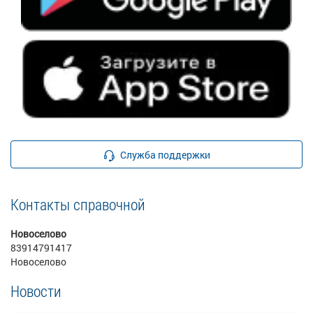
Служба поддержки
Контакты справочной
Новоселово
83914791417
Новоселово
Новости