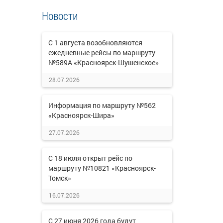
Новости
С 1 августа возобновляются
ежедневные рейсы по маршруту
№589А «Красноярск-Шушенское»
28.07.2026
Информация по маршруту №562
«Красноярск-Шира»
27.07.2026
С 18 июля открыт рейс по
маршруту №10821 «Красноярск-
Томск»
16.07.2026
С 27 июня 2026 года будут