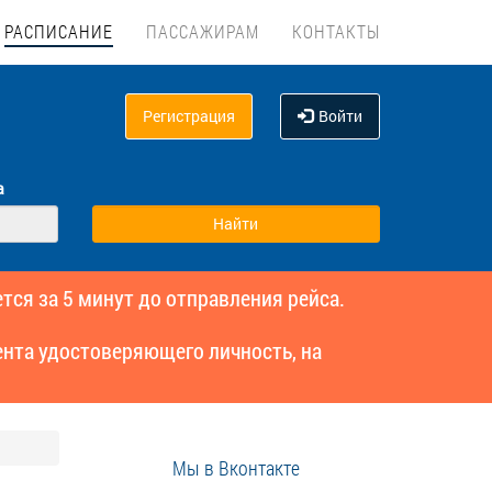
РАСПИСАНИЕ
ПАССАЖИРАМ
КОНТАКТЫ
Регистрация
Войти
а
тся за 5 минут до отправления рейса.
нта удостоверяющего личность, на
Мы в Вконтакте