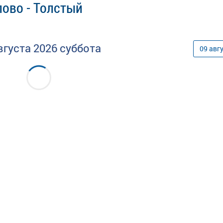
ово - Толстый
вгуста
2026
суббота
09
авг