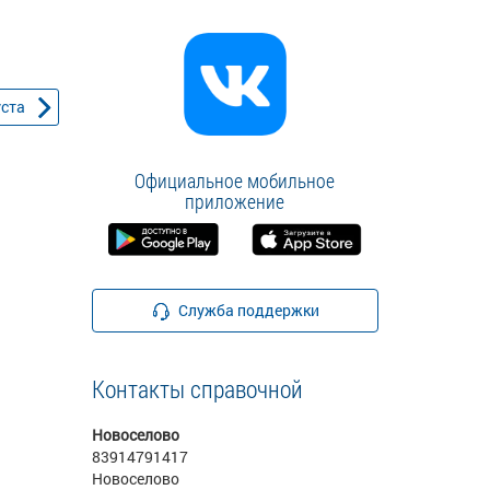
уста
Официальное мобильное
приложение
Служба поддержки
Контакты справочной
Новоселово
83914791417
Новоселово