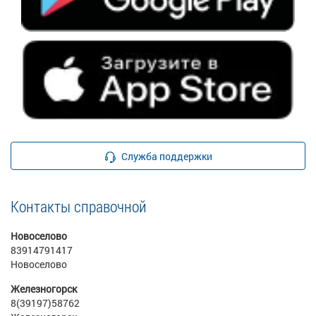
Служба поддержки
Контакты справочной
Новоселово
83914791417
Новоселово
Железногорск
8(39197)58762