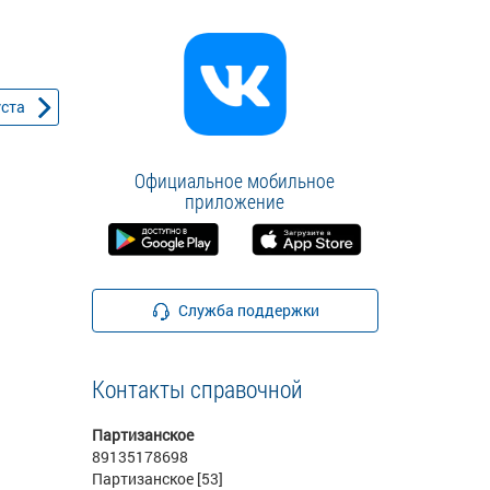
уста
Официальное мобильное
приложение
Служба поддержки
Контакты справочной
Партизанское
89135178698
Партизанское [53]