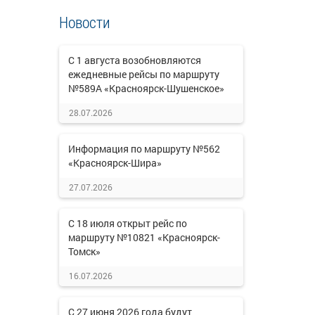
Новости
С 1 августа возобновляются
ежедневные рейсы по маршруту
№589А «Красноярск-Шушенское»
28.07.2026
Информация по маршруту №562
«Красноярск-Шира»
27.07.2026
С 18 июля открыт рейс по
маршруту №10821 «Красноярск-
Томск»
16.07.2026
С 27 июня 2026 года будут