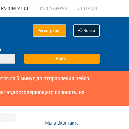
РАСПИСАНИЕ
ПАССАЖИРАМ
КОНТАКТЫ
Регистрация
Войти
а
тся за 5 минут до отправления рейса.
нта удостоверяющего личность, на
Мы в Вконтакте