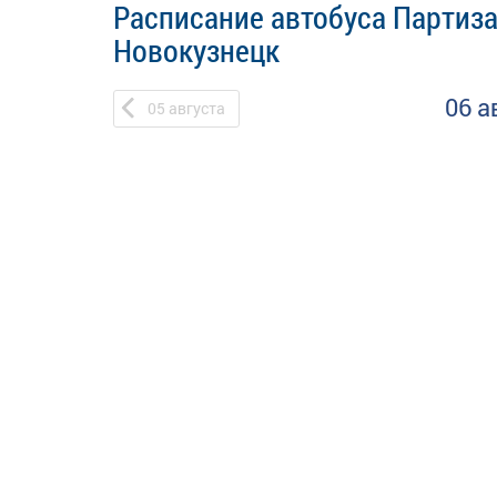
Расписание автобуса Партиза
Новокузнецк
06 а
05
августа