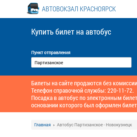
АВТОВОКЗАЛ КРАСНОЯРСК
Купить билет
на автобус
Пункт отправления
Билеты на сайте продаются без комиссии
Телефон справочной службы: 220-11-72.
Посадка в автобус по электронным биле
основании которого был оформлен билет
Главная
Автобус Партизанское - Новокузнецк