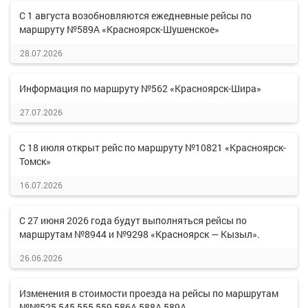
С 1 августа возобновляются ежедневные рейсы по
маршруту №589А «Красноярск-Шушенское»
28.07.2026
Информация по маршруту №562 «Красноярск-Шира»
27.07.2026
С 18 июля открыт рейс по маршруту №10821 «Красноярск-
Томск»
16.07.2026
С 27 июня 2026 года будут выполняться рейсы по
маршрутам №8944 и №9298 «Красноярск — Кызыл».
26.06.2026
Изменения в стоимости проезда на рейсы по маршрутам
№№525,545,555,559,586А,588А,589А