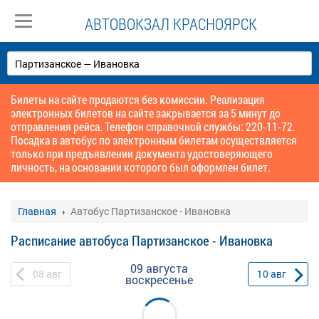
АВТОВОКЗАЛ КРАСНОЯРСК
Билеты на сайте продаются без комиссии. Реализация
электронных билетов на сайте закрывается за 5 минут до
отправления рейса. Телефон справочной службы: 220-11-72.
Посадка в автобус по электронным билетам осуществляется
только при предъявлении документа удостоверяющего
личность, на основании которого был оформлен билет.
Главная
Автобус Партизанское - Ивановка
Расписание автобуса Партизанское - Ивановка
09 августа
08
авг
10
авг
воскресенье