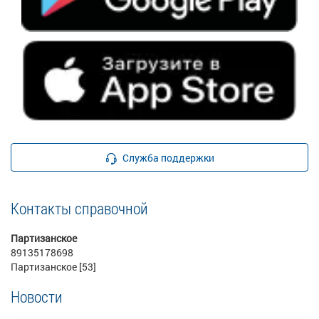
Служба поддержки
Контакты справочной
Партизанское
89135178698
Партизанское [53]
Новости