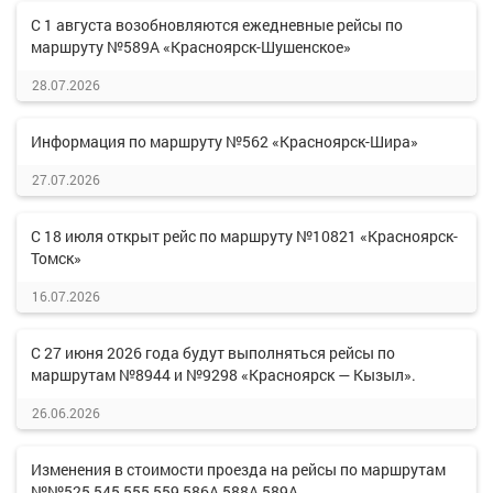
С 1 августа возобновляются ежедневные рейсы по
маршруту №589А «Красноярск-Шушенское»
28.07.2026
Информация по маршруту №562 «Красноярск-Шира»
27.07.2026
С 18 июля открыт рейс по маршруту №10821 «Красноярск-
Томск»
16.07.2026
С 27 июня 2026 года будут выполняться рейсы по
маршрутам №8944 и №9298 «Красноярск — Кызыл».
26.06.2026
Изменения в стоимости проезда на рейсы по маршрутам
№№525,545,555,559,586А,588А,589А