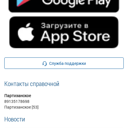
Служба поддержки
Контакты справочной
Партизанское
89135178698
Партизанское [53]
Новости