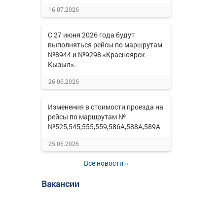
16.07.2026
С 27 июня 2026 года будут
выполняться рейсы по маршрутам
№8944 и №9298 «Красноярск —
Кызыл».
26.06.2026
Изменения в стоимости проезда на
рейсы по маршрутам №
№525,545,555,559,586А,588А,589А
25.05.2026
Все новости »
Вакансии