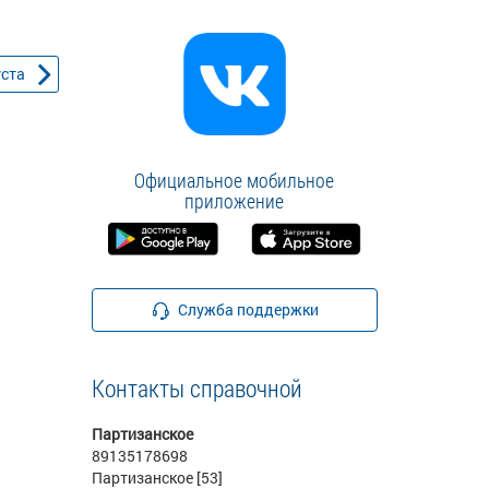
уста
Официальное мобильное
приложение
Служба поддержки
Контакты справочной
Партизанское
89135178698
Партизанское [53]