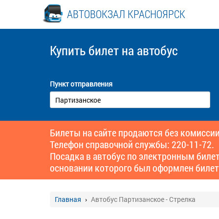
АВТОВОКЗАЛ КРАСНОЯРСК
Купить билет
на автобус
Пункт отправления
Билеты на сайте продаются без комиссии
Телефон справочной службы: 220-11-72.
Посадка в автобус по электронным биле
основании которого был оформлен билет
Главная
Автобус Партизанское - Стрелка