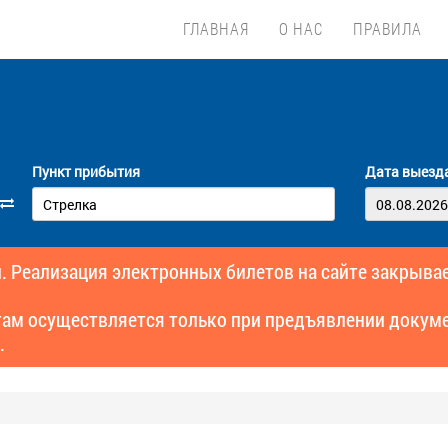
ГЛАВНАЯ
О НАС
ПРАВИЛА
Пункт прибытия
Дата выезд
. Реализация электронных билетов на сайте закрывае
там осуществляется только при предъявлении докуме
.