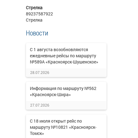
Стрелка
89237587922
Стрелка
Новости
С 1 августа возобновляются
ежедневные рейсы по маршруту
№589А «Красноярск-Шушенское»
28.07.2026
Информация по маршруту №562
«Красноярск-Шира»
27.07.2026
С 18 июля открыт рейс по
маршруту №10821 «Красноярск-
Томск»