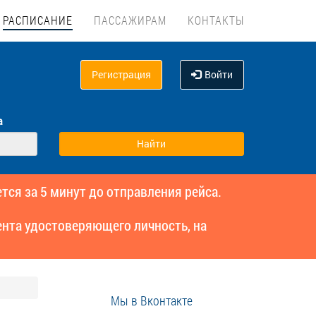
РАСПИСАНИЕ
ПАССАЖИРАМ
КОНТАКТЫ
Регистрация
Войти
а
тся за 5 минут до отправления рейса.
нта удостоверяющего личность, на
Мы в Вконтакте