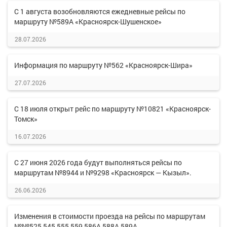
С 1 августа возобновляются ежедневные рейсы по
маршруту №589А «Красноярск-Шушенское»
28.07.2026
Информация по маршруту №562 «Красноярск-Шира»
27.07.2026
С 18 июля открыт рейс по маршруту №10821 «Красноярск-
Томск»
16.07.2026
С 27 июня 2026 года будут выполняться рейсы по
маршрутам №8944 и №9298 «Красноярск — Кызыл».
26.06.2026
Изменения в стоимости проезда на рейсы по маршрутам
№№525,545,555,559,586А,588А,589А