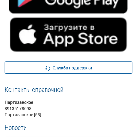
Служба поддержки
Контакты справочной
Партизанское
89135178698
Партизанское [53]
Новости