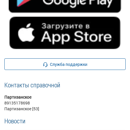
Служба поддержки
Контакты справочной
Партизанское
89135178698
Партизанское [53]
Новости