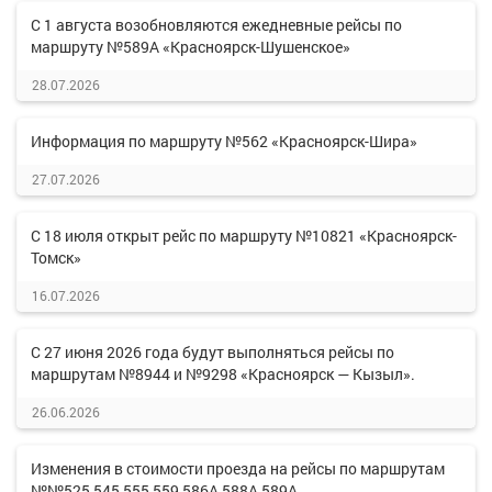
С 1 августа возобновляются ежедневные рейсы по
маршруту №589А «Красноярск-Шушенское»
28.07.2026
Информация по маршруту №562 «Красноярск-Шира»
27.07.2026
С 18 июля открыт рейс по маршруту №10821 «Красноярск-
Томск»
16.07.2026
С 27 июня 2026 года будут выполняться рейсы по
маршрутам №8944 и №9298 «Красноярск — Кызыл».
26.06.2026
Изменения в стоимости проезда на рейсы по маршрутам
№№525,545,555,559,586А,588А,589А