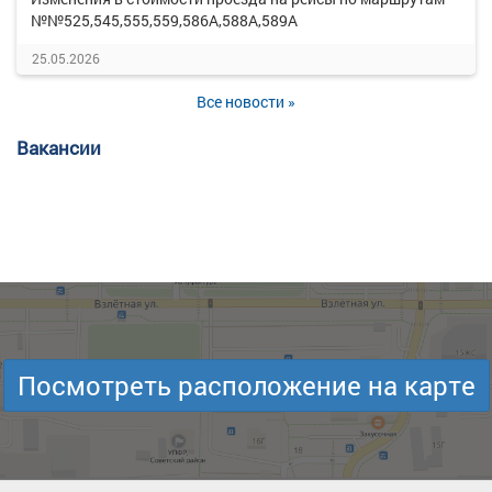
№№525,545,555,559,586А,588А,589А
25.05.2026
Все новости »
Вакансии
Посмотреть расположение на карте