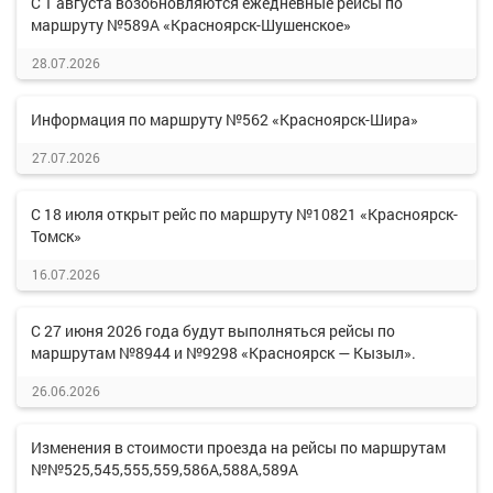
С 1 августа возобновляются ежедневные рейсы по
маршруту №589А «Красноярск-Шушенское»
28.07.2026
Информация по маршруту №562 «Красноярск-Шира»
27.07.2026
С 18 июля открыт рейс по маршруту №10821 «Красноярск-
Томск»
16.07.2026
С 27 июня 2026 года будут выполняться рейсы по
маршрутам №8944 и №9298 «Красноярск — Кызыл».
26.06.2026
Изменения в стоимости проезда на рейсы по маршрутам
№№525,545,555,559,586А,588А,589А