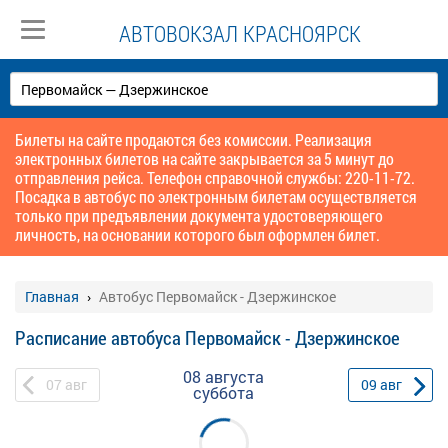
АВТОВОКЗАЛ КРАСНОЯРСК
Билеты на сайте продаются без комиссии. Реализация
электронных билетов на сайте закрывается за 5 минут до
отправления рейса. Телефон справочной службы: 220-11-72.
Посадка в автобус по электронным билетам осуществляется
только при предъявлении документа удостоверяющего
личность, на основании которого был оформлен билет.
Главная
Автобус Первомайск - Дзержинское
Расписание автобуса Первомайск - Дзержинское
08 августа
07
авг
09
авг
суббота