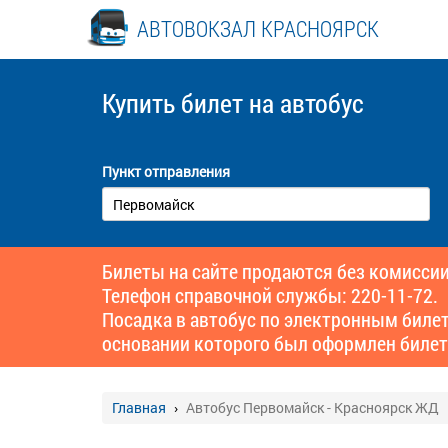
АВТОВОКЗАЛ КРАСНОЯРСК
Купить билет
на автобус
Пункт отправления
Билеты на сайте продаются без комиссии
Телефон справочной службы: 220-11-72.
Посадка в автобус по электронным биле
основании которого был оформлен билет
Главная
Автобус Первомайск - Красноярск ЖД