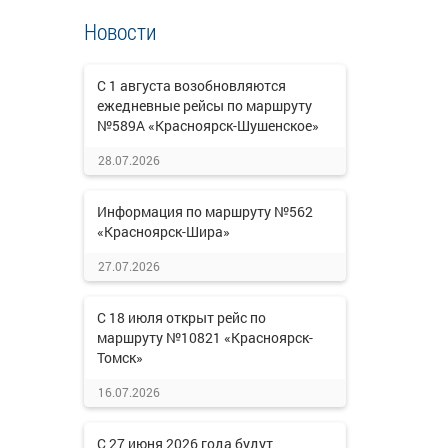
Новости
С 1 августа возобновляются
ежедневные рейсы по маршруту
№589А «Красноярск-Шушенское»
28.07.2026
Информация по маршруту №562
«Красноярск-Шира»
27.07.2026
С 18 июля открыт рейс по
маршруту №10821 «Красноярск-
Томск»
16.07.2026
С 27 июня 2026 года будут