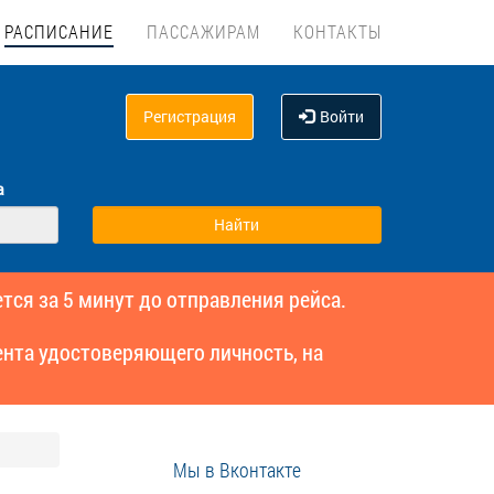
РАСПИСАНИЕ
ПАССАЖИРАМ
КОНТАКТЫ
Регистрация
Войти
а
тся за 5 минут до отправления рейса.
нта удостоверяющего личность, на
Мы в Вконтакте