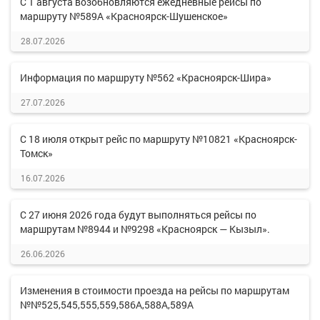
С 1 августа возобновляются ежедневные рейсы по
маршруту №589А «Красноярск-Шушенское»
28.07.2026
Информация по маршруту №562 «Красноярск-Шира»
27.07.2026
С 18 июля открыт рейс по маршруту №10821 «Красноярск-
Томск»
16.07.2026
С 27 июня 2026 года будут выполняться рейсы по
маршрутам №8944 и №9298 «Красноярск — Кызыл».
26.06.2026
Изменения в стоимости проезда на рейсы по маршрутам
№№525,545,555,559,586А,588А,589А