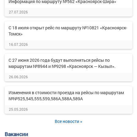
Информация по маршруту №562 «Красноярск-Шира»
27.07.2026
С 18 июля открыт рейс по маршруту №10821 «Красноярск-
Томск»
16.07.2026
С 27 июня 2026 года будут выполняться рейсы по
маршрутам №8944 и №9298 «Красноярск — Кызыл».
26.06.2026
Изменения в стоимости проезда на рейсы по маршрутам
№№525,545,555,559,586А,588А,589А
25.05.2026
Все новости »
Вакансии