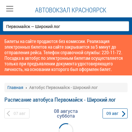
АВТОВОКЗАЛ КРАСНОЯРСК
Билеты на сайте продаются без комиссии. Реализация
электронных билетов на сайте закрывается за 5 минут до
отправления рейса. Телефон справочной службы: 220-11-72.
Посадка в автобус по электронным билетам осуществляется
только при предъявлении документа удостоверяющего
личность, на основании которого был оформлен билет.
Главная
Автобус Первомайск - Широкий лог
Расписание автобуса Первомайск - Широкий лог
08 августа
07
авг
09
авг
суббота