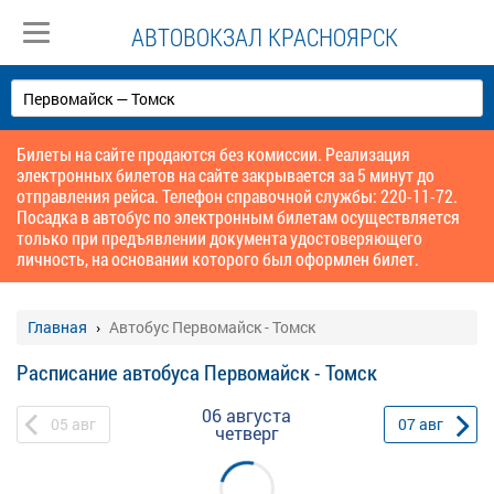
АВТОВОКЗАЛ КРАСНОЯРСК
Билеты на сайте продаются без комиссии. Реализация
электронных билетов на сайте закрывается за 5 минут до
отправления рейса. Телефон справочной службы: 220-11-72.
Посадка в автобус по электронным билетам осуществляется
только при предъявлении документа удостоверяющего
личность, на основании которого был оформлен билет.
Главная
Автобус Первомайск - Томск
Расписание автобуса Первомайск - Томск
06 августа
05
авг
07
авг
четверг