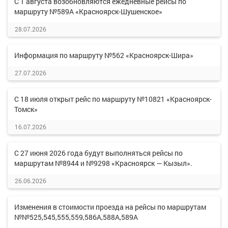
С 1 августа возобновляются ежедневные рейсы по
маршруту №589А «Красноярск-Шушенское»
28.07.2026
Информация по маршруту №562 «Красноярск-Шира»
27.07.2026
С 18 июля открыт рейс по маршруту №10821 «Красноярск-
Томск»
16.07.2026
С 27 июня 2026 года будут выполняться рейсы по
маршрутам №8944 и №9298 «Красноярск — Кызыл».
26.06.2026
Изменения в стоимости проезда на рейсы по маршрутам
№№525,545,555,559,586А,588А,589А