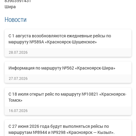
83903591431
Шира
Новости
С 1 августа возобновляются ежедневные рейсы по
маршруту №589А «Красноярск-Шушенское»
28.07.2026
Информация по маршруту №562 «Красноярск-Шира»
27.07.2026
С 18 июля открыт рейс по маршруту №10821 «Красноярск-
Томск»
16.07.2026
С 27 июня 2026 года будут выполняться рейсы по
маршрутам №8944 и №9298 «Красноярск — Кызыл».