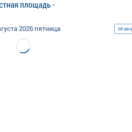
стная площадь -
вгуста
2026
пятница
08
авг