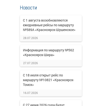
Новости
С 1 августа возобновляются
ежедневные рейсы по маршруту
№589А «Красноярск-Шушенское»
28.07.2026
Информация по маршруту №562
«Красноярск-Шира»
27.07.2026
С 18 июля открыт рейс по
маршруту №10821 «Красноярск-
Томск»
16.07.2026
С 27 июня 2026 года будут