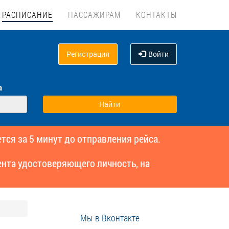
РАСПИСАНИЕ
ПАССАЖИРАМ
КОНТАКТЫ
Регистрация
Войти
а
тся за 5 минут до отправления рейса.
нта удостоверяющего личность, на
Мы в Вконтакте