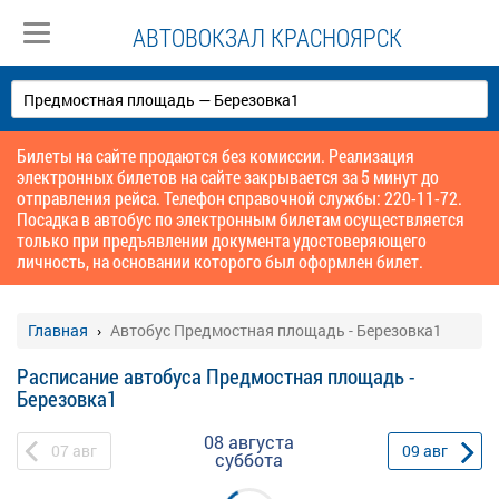
АВТОВОКЗАЛ КРАСНОЯРСК
Билеты на сайте продаются без комиссии. Реализация
электронных билетов на сайте закрывается за 5 минут до
отправления рейса. Телефон справочной службы: 220-11-72.
Посадка в автобус по электронным билетам осуществляется
только при предъявлении документа удостоверяющего
личность, на основании которого был оформлен билет.
Главная
Автобус Предмостная площадь - Березовка1
Расписание автобуса Предмостная площадь -
Березовка1
08 августа
07
авг
09
авг
суббота