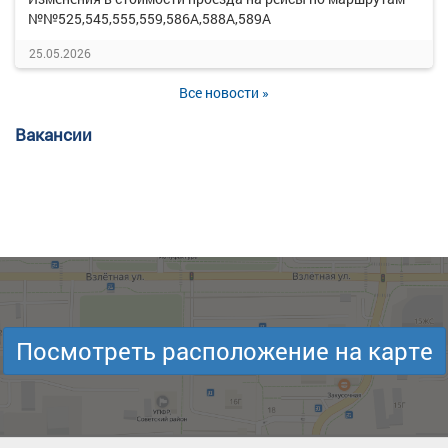
№№525,545,555,559,586А,588А,589А
25.05.2026
Все новости »
Вакансии
Посмотреть расположение на карте