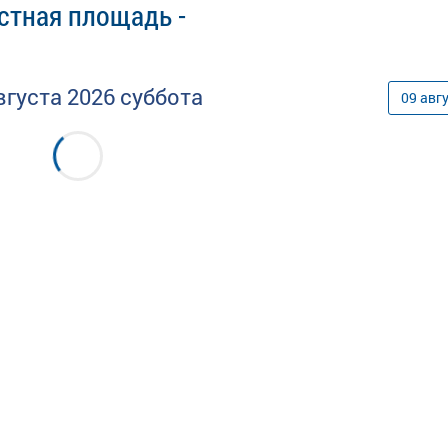
стная площадь -
вгуста
2026
суббота
09
авг