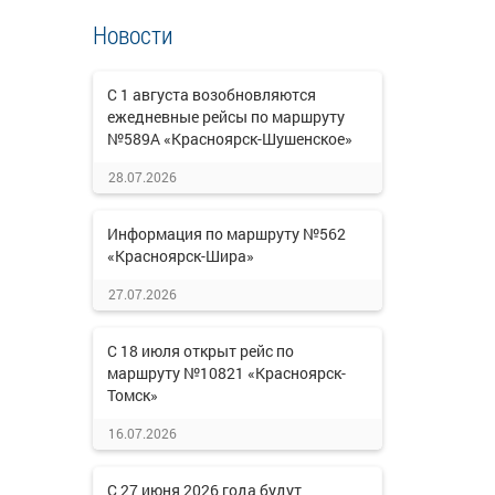
Новости
С 1 августа возобновляются
ежедневные рейсы по маршруту
№589А «Красноярск-Шушенское»
28.07.2026
Информация по маршруту №562
«Красноярск-Шира»
27.07.2026
С 18 июля открыт рейс по
маршруту №10821 «Красноярск-
Томск»
16.07.2026
С 27 июня 2026 года будут