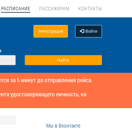
РАСПИСАНИЕ
ПАССАЖИРАМ
КОНТАКТЫ
Регистрация
Войти
а
тся за 5 минут до отправления рейса.
нта удостоверяющего личность, на
Мы в Вконтакте