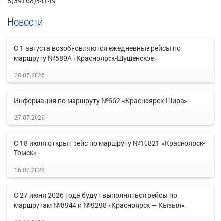
8(39168)34149
Новости
С 1 августа возобновляются ежедневные рейсы по
маршруту №589А «Красноярск-Шушенское»
28.07.2026
Информация по маршруту №562 «Красноярск-Шира»
27.07.2026
С 18 июля открыт рейс по маршруту №10821 «Красноярск-
Томск»
16.07.2026
С 27 июня 2026 года будут выполняться рейсы по
маршрутам №8944 и №9298 «Красноярск — Кызыл».