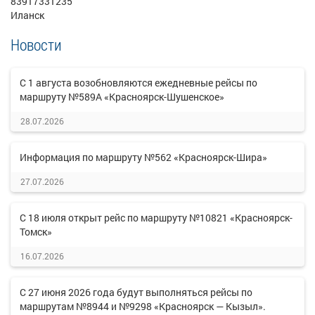
83917331235
Иланск
Новости
С 1 августа возобновляются ежедневные рейсы по
маршруту №589А «Красноярск-Шушенское»
28.07.2026
Информация по маршруту №562 «Красноярск-Шира»
27.07.2026
С 18 июля открыт рейс по маршруту №10821 «Красноярск-
Томск»
16.07.2026
С 27 июня 2026 года будут выполняться рейсы по
маршрутам №8944 и №9298 «Красноярск — Кызыл».