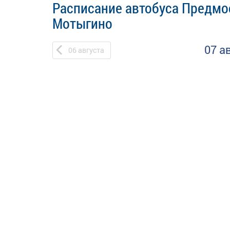
Расписание автобуса Предмо
Мотыгино
07 а
06
августа