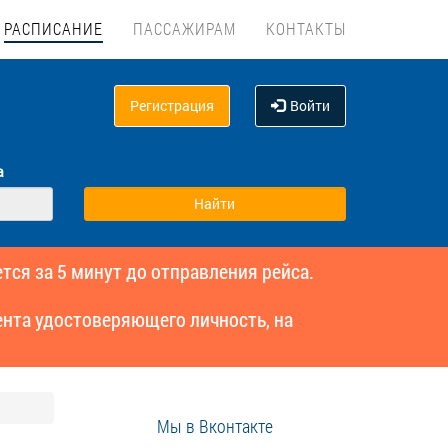
РАСПИСАНИЕ
ПАССАЖИРАМ
КОНТАКТЫ
Регистрация
Войти
а
тся за 5 минут до отправления рейса.
нта удостоверяющего личность, на
Мы в Вконтакте