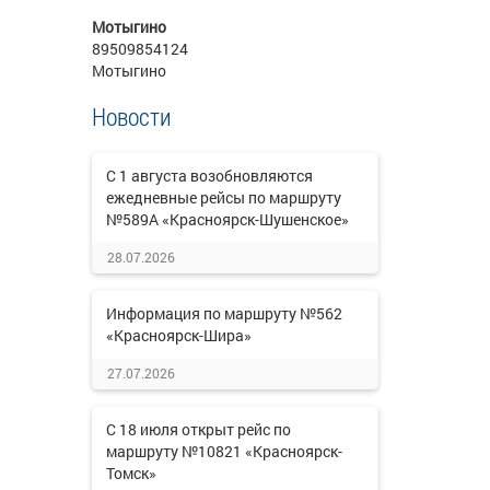
Мотыгино
89509854124
Мотыгино
Новости
С 1 августа возобновляются
ежедневные рейсы по маршруту
№589А «Красноярск-Шушенское»
28.07.2026
Информация по маршруту №562
«Красноярск-Шира»
27.07.2026
С 18 июля открыт рейс по
маршруту №10821 «Красноярск-
Томск»