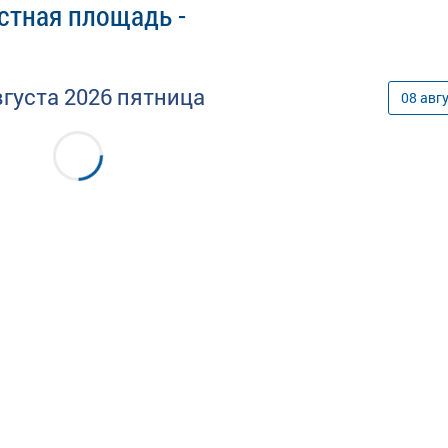
стная площадь -
вгуста
2026
пятница
08
авг