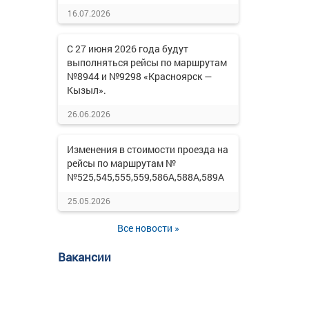
16.07.2026
С 27 июня 2026 года будут
выполняться рейсы по маршрутам
№8944 и №9298 «Красноярск —
Кызыл».
26.06.2026
Изменения в стоимости проезда на
рейсы по маршрутам №
№525,545,555,559,586А,588А,589А
25.05.2026
Все новости »
Вакансии