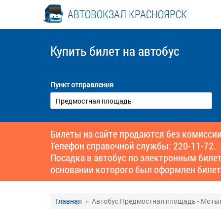
АВТОВОКЗАЛ КРАСНОЯРСК
Купить билет
на автобус
Пункт отправления
Билеты на сайте продаются без комиссии
Телефон справочной службы: 220-11-72.
Посадка в автобус по электронным биле
основании которого был оформлен билет
Главная
Автобус Предмостная площадь - Моты