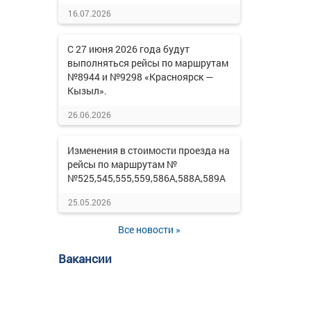
16.07.2026
С 27 июня 2026 года будут
выполняться рейсы по маршрутам
№8944 и №9298 «Красноярск —
Кызыл».
26.06.2026
Изменения в стоимости проезда на
рейсы по маршрутам №
№525,545,555,559,586А,588А,589А
25.05.2026
Все новости »
Вакансии