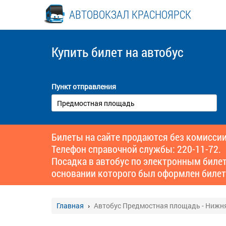
АВТОВОКЗАЛ КРАСНОЯРСК
Купить билет
на автобус
Пункт отправления
Билеты на сайте продаются без комиссии
Телефон справочной службы: 220-11-72.
Посадка в автобус по электронным биле
основании которого был оформлен билет
Главная
Автобус Предмостная площадь - Нижн