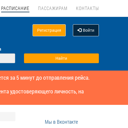
РАСПИСАНИЕ
ПАССАЖИРАМ
КОНТАКТЫ
Регистрация
Войти
а
тся за 5 минут до отправления рейса.
нта удостоверяющего личность, на
Мы в Вконтакте