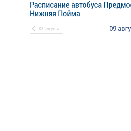
Расписание автобуса Предмо
Нижняя Пойма
09 авг
08
августа