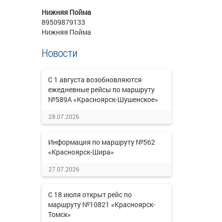
Нижняя Пойма
89509879133
Нижняя Пойма
Новости
С 1 августа возобновляются
ежедневные рейсы по маршруту
№589А «Красноярск-Шушенское»
28.07.2026
Информация по маршруту №562
«Красноярск-Шира»
27.07.2026
С 18 июля открыт рейс по
маршруту №10821 «Красноярск-
Томск»