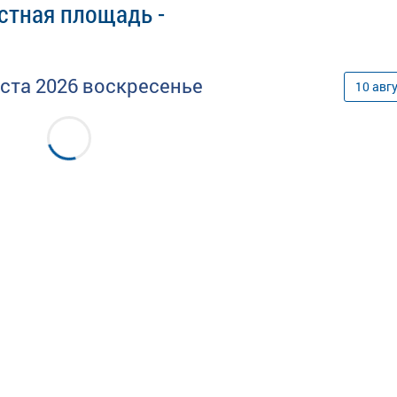
стная площадь -
уста
2026
воскресенье
10
авг