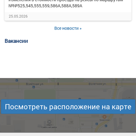
№№525,545,555,559,586А,588А,589А
25.05.2026
Все новости »
Вакансии
Посмотреть расположение на карте