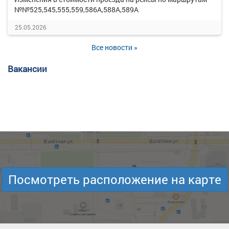
№№525,545,555,559,586А,588А,589А
25.05.2026
Все новости »
Вакансии
Посмотреть расположение на карте