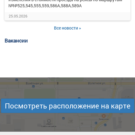
№№525,545,555,559,586А,588А,589А
25.05.2026
Все новости »
Вакансии
Посмотреть расположение на карте