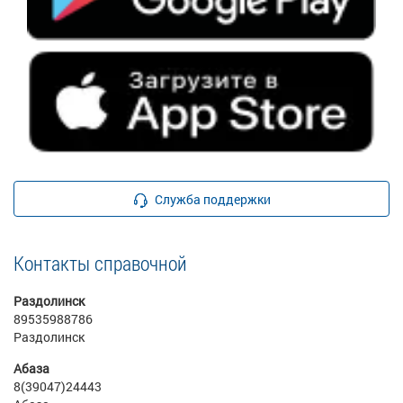
Служба поддержки
Контакты справочной
Раздолинск
89535988786
Раздолинск
Абаза
8(39047)24443