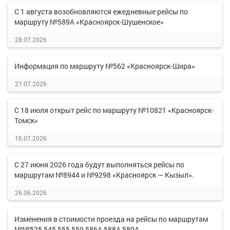
С 1 августа возобновляются ежедневные рейсы по
маршруту №589А «Красноярск-Шушенское»
28.07.2026
Информация по маршруту №562 «Красноярск-Шира»
27.07.2026
С 18 июля открыт рейс по маршруту №10821 «Красноярск-
Томск»
16.07.2026
С 27 июня 2026 года будут выполняться рейсы по
маршрутам №8944 и №9298 «Красноярск — Кызыл».
26.06.2026
Изменения в стоимости проезда на рейсы по маршрутам
№№525,545,555,559,586А,588А,589А