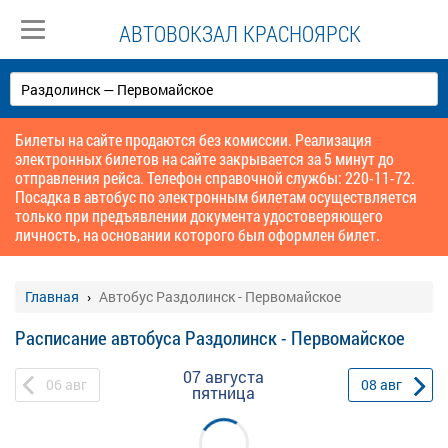
АВТОВОКЗАЛ КРАСНОЯРСК
Билеты на сайте продаются без комиссии. Реализация
электронных билетов на сайте закрывается за 5 минут до
отправления рейса. Телефон справочной службы: 220-11-72.
Посадка в автобус по электронным билетам осуществляется
только при предъявлении документа удостоверяющего
личность, на основании которого был оформлен билет.
Главная
Автобус Раздолинск - Первомайское
Расписание автобуса Раздолинск - Первомайское
07 августа
06
авг
08
авг
пятница