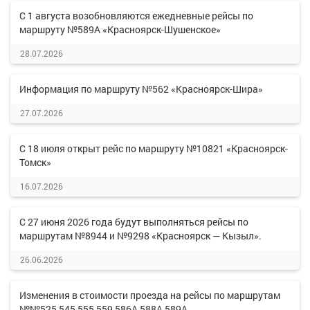
С 1 августа возобновляются ежедневные рейсы по
маршруту №589А «Красноярск-Шушенское»
28.07.2026
Информация по маршруту №562 «Красноярск-Шира»
27.07.2026
С 18 июля открыт рейс по маршруту №10821 «Красноярск-
Томск»
16.07.2026
С 27 июня 2026 года будут выполняться рейсы по
маршрутам №8944 и №9298 «Красноярск — Кызыл».
26.06.2026
Изменения в стоимости проезда на рейсы по маршрутам
№№525,545,555,559,586А,588А,589А