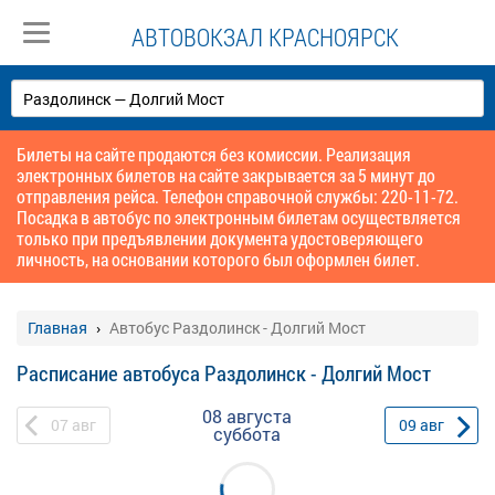
АВТОВОКЗАЛ КРАСНОЯРСК
Билеты на сайте продаются без комиссии. Реализация
электронных билетов на сайте закрывается за 5 минут до
отправления рейса. Телефон справочной службы: 220-11-72.
Посадка в автобус по электронным билетам осуществляется
только при предъявлении документа удостоверяющего
личность, на основании которого был оформлен билет.
Главная
Автобус Раздолинск - Долгий Мост
Расписание автобуса Раздолинск - Долгий Мост
08 августа
07
авг
09
авг
суббота