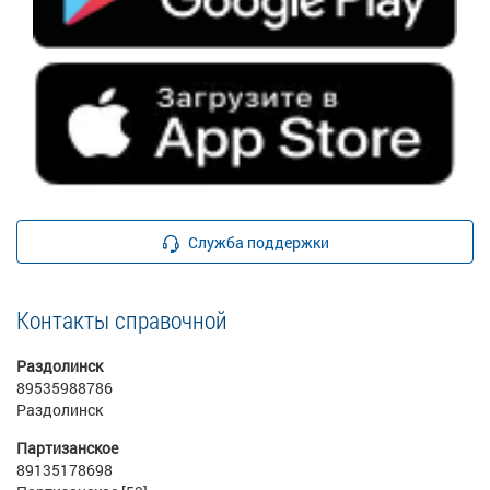
Служба поддержки
Контакты справочной
Раздолинск
89535988786
Раздолинск
Партизанское
89135178698