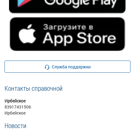
Служба поддержки
Контакты справочной
Ирбейское
83917431506
Ирбейское
Новости