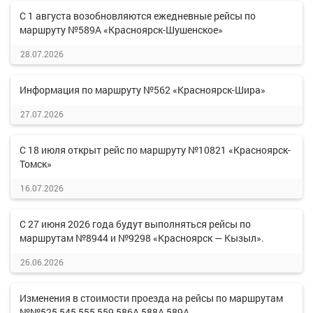
С 1 августа возобновляются ежедневные рейсы по
маршруту №589А «Красноярск-Шушенское»
28.07.2026
Информация по маршруту №562 «Красноярск-Шира»
27.07.2026
С 18 июля открыт рейс по маршруту №10821 «Красноярск-
Томск»
16.07.2026
С 27 июня 2026 года будут выполняться рейсы по
маршрутам №8944 и №9298 «Красноярск — Кызыл».
26.06.2026
Изменения в стоимости проезда на рейсы по маршрутам
№№525,545,555,559,586А,588А,589А